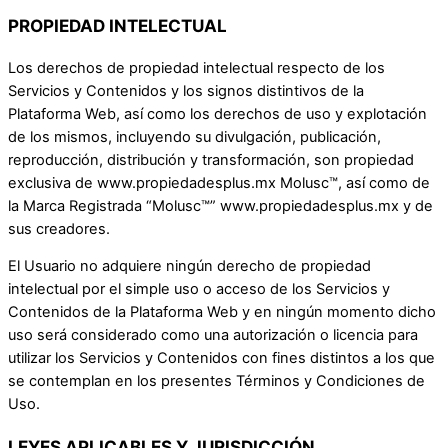
PROPIEDAD INTELECTUAL
Los derechos de propiedad intelectual respecto de los
Servicios y Contenidos y los signos distintivos de la
Plataforma Web, así como los derechos de uso y explotación
de los mismos, incluyendo su divulgación, publicación,
reproducción, distribución y transformación, son propiedad
exclusiva de www.propiedadesplus.mx Molusc™, así como de
la Marca Registrada “Molusc™” www.propiedadesplus.mx y de
sus creadores.
El Usuario no adquiere ningún derecho de propiedad
intelectual por el simple uso o acceso de los Servicios y
Contenidos de la Plataforma Web y en ningún momento dicho
uso será considerado como una autorización o licencia para
utilizar los Servicios y Contenidos con fines distintos a los que
se contemplan en los presentes Términos y Condiciones de
Uso.
LEYES APLICABLES Y JURISDICCIÓN