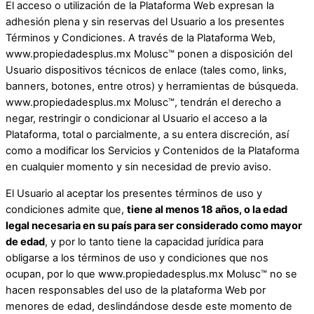
El acceso o utilización de la Plataforma Web expresan la
adhesión plena y sin reservas del Usuario a los presentes
Términos y Condiciones. A través de la Plataforma Web,
www.propiedadesplus.mx Molusc™ ponen a disposición del
Usuario dispositivos técnicos de enlace (tales como, links,
banners, botones, entre otros) y herramientas de búsqueda.
www.propiedadesplus.mx Molusc™, tendrán el derecho a
negar, restringir o condicionar al Usuario el acceso a la
Plataforma, total o parcialmente, a su entera discreción, así
como a modificar los Servicios y Contenidos de la Plataforma
en cualquier momento y sin necesidad de previo aviso.
El Usuario al aceptar los presentes términos de uso y
condiciones admite que,
tiene al menos 18 años, o la edad
legal necesaria en su país para ser considerado como mayor
de edad
, y por lo tanto tiene la capacidad jurídica para
obligarse a los términos de uso y condiciones que nos
ocupan, por lo que www.propiedadesplus.mx Molusc™ no se
hacen responsables del uso de la plataforma Web por
menores de edad, deslindándose desde este momento de