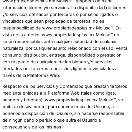
www.propiedadesplus.mx Molusc™, respecto de dicha
información, bienes y/o servicios. La disponibilidad de bienes
y/o servicios ofertados por terceros o por sitios ligados o
vinculados que sean propiedad de terceros, no es
responsabilidad de www.propiedadesplus.mx Molusc™. En
vista de lo anterior, www.propiedadesplus.mx Molusc™ no
serán responsables ante cualquier autoridad de cualquier
naturaleza, por cualquier asunto relacionado con el uso, venta,
consumo, distribución, entrega, disponibilidad o prestación
con respecto de cualquiera de los bienes y/o servicios
ofertados por terceros o por sitios ligados o vinculados a
través de la Plataforma Web.
Respecto de los Servicios y Contenidos que prestan terceros
mediante enlaces a la Plataforma Web (tales como ligas,
banners y botones), www.propiedadesplus.mx Molusc™, se
limita exclusivamente, para conveniencia del Usuario, a
ponerlos a disposición del Usuario, sin hacerse responsable
de ningún daño o perjuicio que sufra el Usuario a
consecuencia de los mismos.