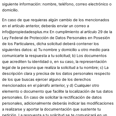
siguiente información: nombre, teléfono, correo electrónico o
domicilio.
En caso de que requieras algún cambio de los mencionados
en el artículo anterior, deberás enviar un correo a
info@propiedadesplus.mx En cumplimiento al artículo 29 de la
Ley Federal de Protección de Datos Personales en Posesión
de los Particulares, dicha solicitud deberá contener los
siguientes datos: a) Tu nombre y domicilio u otro medio para
comunicarte la respuesta a tu solicitud; b) Los documentos
que acrediten tu identidad o, en su caso, la representación
legal de la persona que realiza la solicitud a tu nombre; c) La
descripción clara y precisa de los datos personales respecto
de los que buscas ejercer alguno de los derechos
mencionados en el párrafo anterior, y d) Cualquier otro
elemento o documento que facilite la localización de tus datos
personales. En caso de solicitar la rectificación de datos
personales, adicionalmente deberás indicar las modificaciones
a realizarse y aportar la documentación que sustente tu
petición. La respuesta a tu solicitud se te comunicará en un