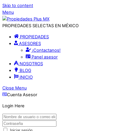
Skip to content
Menu
PROPIEDADES SELECTAS EN MÉXICO
PROPIEDADES
ASESORES
¡Contactanos!
Panel asesor
NOSOTROS
BLOG
INICIO
Close Menu
Cuenta Asesor
Login Here
Iniciar sesión