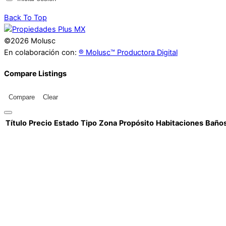
Back To Top
©2026 Molusc
En colaboración con:
® Molusc™ Productora Digital
Compare Listings
Compare
Clear
Título
Precio
Estado
Tipo
Zona
Propósito
Habitaciones
Baño