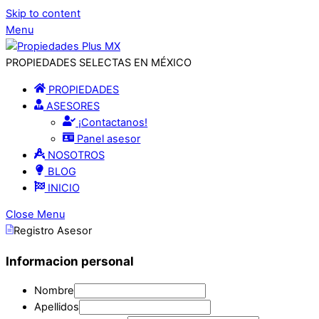
Skip to content
Menu
PROPIEDADES SELECTAS EN MÉXICO
PROPIEDADES
ASESORES
¡Contactanos!
Panel asesor
NOSOTROS
BLOG
INICIO
Close Menu
Registro Asesor
Informacion personal
Nombre
Apellidos