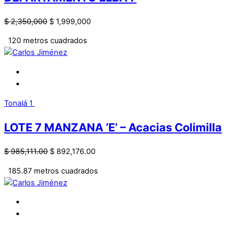
$
2,350,000
$
1,999,000
120 metros cuadrados
Carlos Jiménez
Tonalá
1
LOTE 7 MANZANA ‘E’ – Acacias Colimilla
$
985,111.00
$
892,176.00
185.87 metros cuadrados
Carlos Jiménez