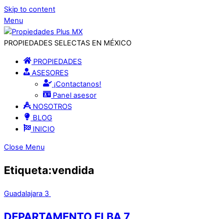
Skip to content
Menu
PROPIEDADES SELECTAS EN MÉXICO
PROPIEDADES
ASESORES
¡Contactanos!
Panel asesor
NOSOTROS
BLOG
INICIO
Close Menu
Etiqueta:vendida
Guadalajara
3
DEPARTAMENTO ELBA 7