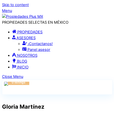
Skip to content
Menu
PROPIEDADES SELECTAS EN MÉXICO
PROPIEDADES
ASESORES
¡Contactanos!
Panel asesor
NOSOTROS
BLOG
INICIO
Close Menu
0 listings
Gloria Martínez